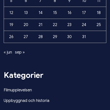
5
6
7
8
9
10
11
12
13
14
15
16
17
18
19
20
21
22
23
24
25
26
27
28
29
30
31
« jun
sep »
Kategorier
Filmupplevelsen
Uppbyggnad och historia