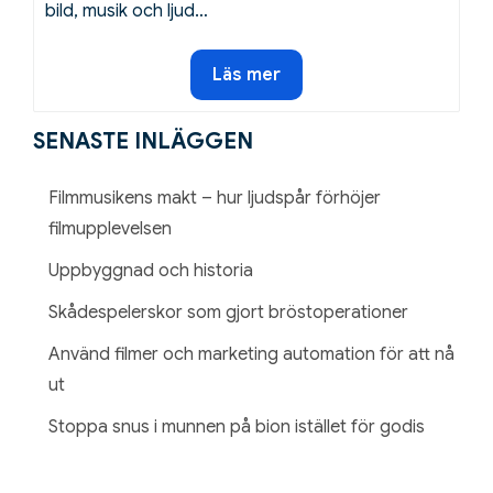
bild, musik och ljud…
Reklamfilmens
Läs mer
kraft
SENASTE INLÄGGEN
Filmmusikens makt – hur ljudspår förhöjer
filmupplevelsen
Uppbyggnad och historia
Skådespelerskor som gjort bröstoperationer
Använd filmer och marketing automation för att nå
ut
Stoppa snus i munnen på bion istället för godis