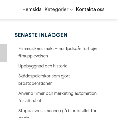
Hemsida
Kategorier
Kontakta oss
SENASTE INLÄGGEN
Inläggsnavigering
Older
Filmmusikens makt – hur ljudspår förhöjer
t
filmupplevelsen
Uppbyggnad och historia
Skådespelerskor som gjort
bröstoperationer
Använd filmer och marketing automation
för att nå ut
Stoppa snus i munnen på bion istället för